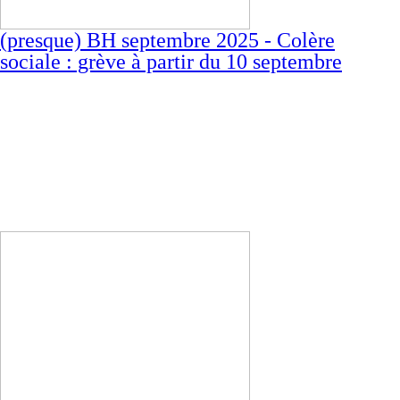
(presque) BH septembre 2025 - Colère
sociale : grève à partir du 10 septembre