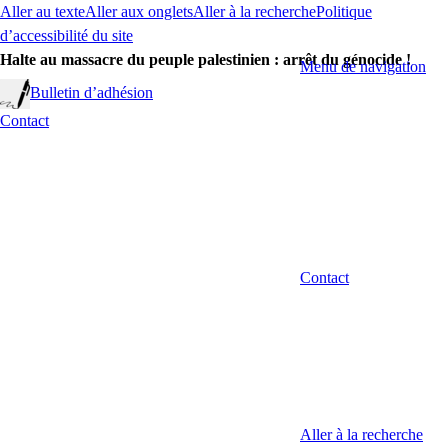
Aller au texte
Aller aux onglets
Aller à la recherche
Politique
d’accessibilité du site
Halte au massacre du peuple palestinien : arrêt du génocide !
Menu de navigation
Bulletin d’adhésion
Contact
Contact
Aller à la recherche