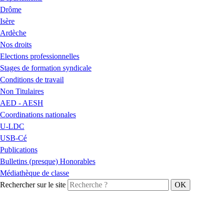
Drôme
Isère
Ardèche
Nos droits
Elections professionnelles
Stages de formation syndicale
Conditions de travail
Non Titulaires
AED - AESH
Coordinations nationales
U-LDC
USB-Cé
Publications
Bulletins (presque) Honorables
Médiathèque de classe
Rechercher sur le site