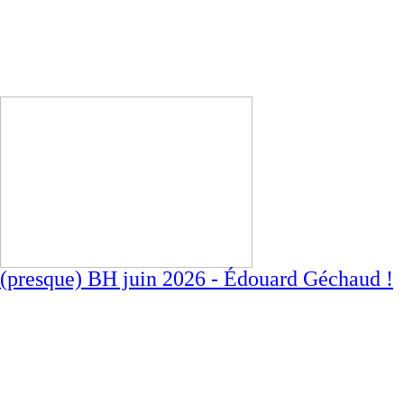
(presque) BH juin 2026 - Édouard Géchaud !